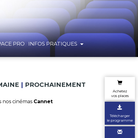
PACE PRO
INFOS PRATIQUES
MAINE
|
PROCHAINEMENT
Achetez
vos places
 nos cinémas
Cannet
Télécharger
le programme