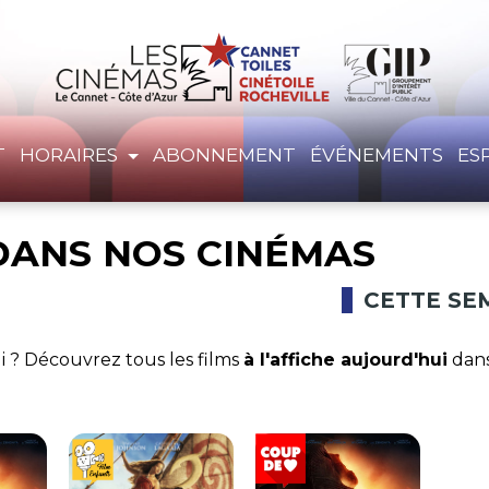
T
HORAIRES
ABONNEMENT
ÉVÉNEMENTS
ES
DANS NOS CINÉMAS
CETTE SE
i ? Découvrez tous les films
à l'affiche aujourd'hui
dans