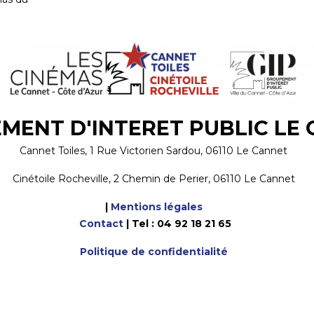
impétueux, sa fille
d'épreuves.
obstinée répond à
istopher
Réalisation :
Christopher
l'appel...
Nolan...
Damon,
Réalisation :
Thomas Kail
Acteurs :
Matt Damon,
Acteurs :
Catherine
Tom Holland,...
Lagaʻaia,...
néma
:
Dans votre cinéma
:
Dans votre cinéma
:
05/08/2026
tie :
30/07/2026
Date de sortie :
Date de sortie :
15/07/2026
08/07/2026
MENT D'INTERET PUBLIC LE
Cannet Toiles, 1 Rue Victorien Sardou, 06110 Le Cannet
Cinétoile Rocheville, 2 Chemin de Perier, 06110 Le Cannet
|
Mentions légales
Contact
| Tel : 04 92 18 21 65
Politique de confidentialité