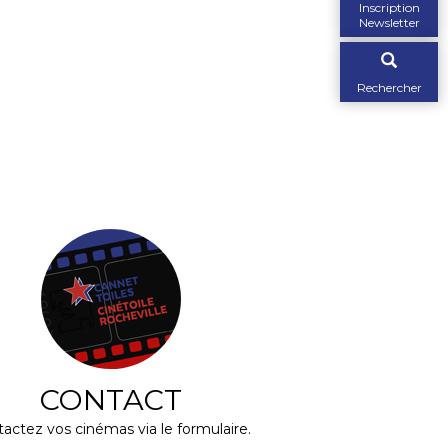
Inscription
Newsletter
Rechercher
CONTACT
actez vos cinémas via le formulaire.