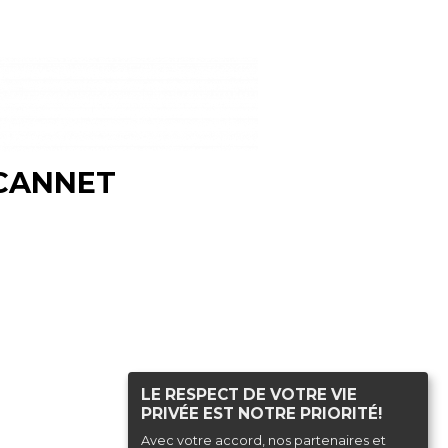
 CANNET
LE RESPECT DE VOTRE VIE
PRIVÉE EST NOTRE PRIORITÉ!
Haut de page
Avec votre accord, nos partenaires et