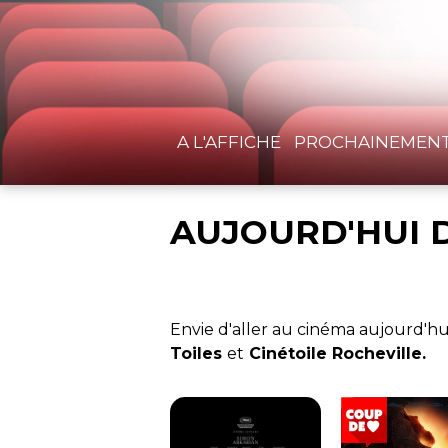
A L'AFFICHE
PROCHAINEMEN
AUJOURD'HUI 
Envie d'aller au cinéma aujourd'hu
Toiles
et
Cinétoile Rocheville.