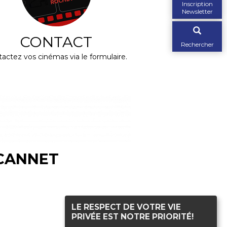
Inscription
Newsletter
CONTACT
Rechercher
actez vos cinémas via le formulaire.
 CANNET
LE RESPECT DE VOTRE VIE
PRIVÉE EST NOTRE PRIORITÉ!