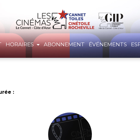
T
HORAIRES
ABONNEMENT
ÉVÉNEMENTS
ES
urée :